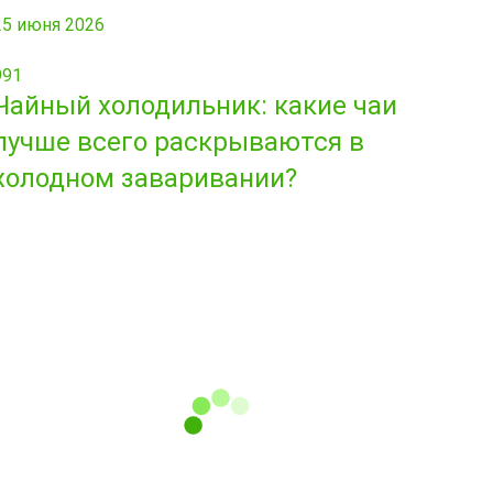
25 июня 2026
991
Чайный холодильник: какие чаи
лучше всего раскрываются в
холодном заваривании?