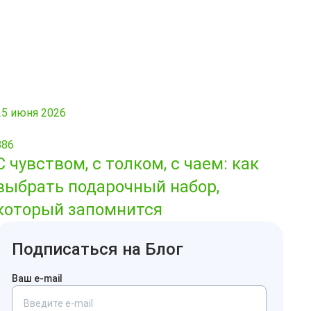
25 июня 2026
886
С чувством, с толком, с чаем: как
выбрать подарочный набор,
который запомнится
Подписаться на Блог
Ваш e-mail