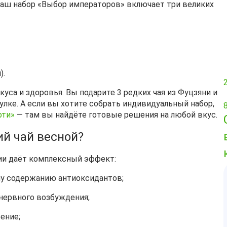
наш набор «Выбор императоров» включает три великих
).
куса и здоровья. Вы подарите 3 редких чая из Фуцзяни и
лке. А если вы хотите собрать индивидуальный набор,
рти»
— там вы найдёте готовые решения на любой вкус.
ий чай весной?
ии даёт комплексный эффект:
у содержанию антиоксидантов;
 нервного возбуждения;
ение;