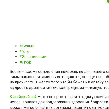
#Белый
#Улун
#Заваривание
#Пуэр
Весна — время обновления природы, но для нашего о
зимы запасы витаминов истощаются, солнце ещё об
на прочность. Вместо того чтобы бежать в аптеку з
мудрость древней китайской традиции — чайную те
Китайский чай
— это не просто напиток для утолени
использовался для поддержания здоровья, бодрости 
может мягко очистить организм, насытить антиоксид