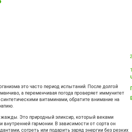
рганизма это часто период испытаний. После долгой
манчиво, а переменчивая погода проверяет иммунитет
а синтетическими витаминами, обратите внимание на
рапию.
я жажды. Это природный эликсир, который веками
и внутренней гармонии. В зависимости от сорта он
антами, согреть или подарить заряд энергии без резких