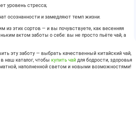
ет уровень стресса;
чат осознанности и замедляют темп жизни.
 из этих сортов — и вы почувствуете, как весенняя
ьким актом заботы о себе: вы не просто пьёте чай, а
вить эту заботу — выбрать качественный китайский чай,
 в наш каталог, чтобы
купить чай
для бодрости, здоровья
оматной, наполненной светом и новыми возможностями!