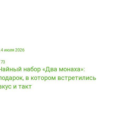
24 июля 2026
173
Чайный набор «Два монаха»:
подарок, в котором встретились
вкус и такт