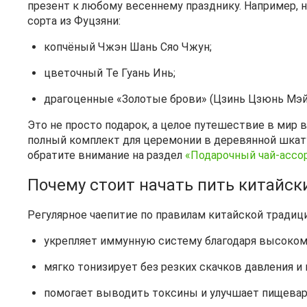
презент к любому весеннему празднику. Например, 
сорта из Фуцзяни:
копчёный Чжэн Шань Сяо Чжун;
цветочный Те Гуань Инь;
драгоценные «Золотые брови» (Цзинь Цзюнь Мэй
Это не просто подарок, а целое путешествие в мир в
полный комплект для церемонии в деревянной шкату
обратите внимание на раздел
«Подарочный чай‑ассо
Почему стоит начать пить китайск
Регулярное чаепитие по правилам китайской традиц
укрепляет иммунную систему благодаря высоком
мягко тонизирует без резких скачков давления и
помогает выводить токсины и улучшает пищевар