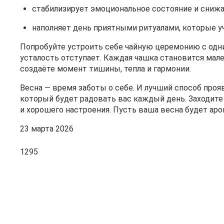
стабилизирует эмоциональное состояние и снижа
наполняет день приятными ритуалами, которые у
Попробуйте устроить себе чайную церемонию с одним
усталость отступает. Каждая чашка становится мален
создаёте момент тишины, тепла и гармонии.
Весна — время заботы о себе. И лучший способ проя
который будет радовать вас каждый день. Заходите
и хорошего настроения. Пусть ваша весна будет ар
23 марта 2026
1295