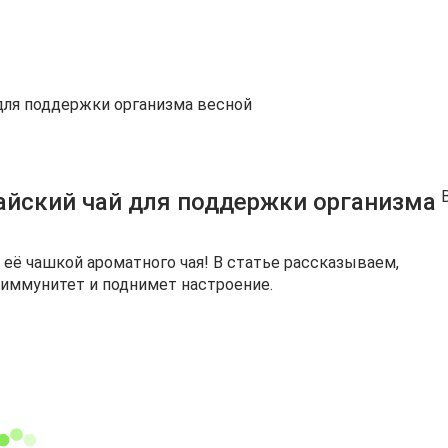
для поддержки организма весной
айский чай для поддержки организма
её чашкой ароматного чая! В статье рассказываем,
т иммунитет и поднимет настроение.