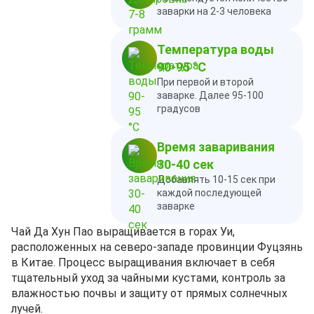
заварки на 2-3 человека
Температура воды
90-95 °C
При первой и второй
заварке. Далее 95-100
градусов
Время заваривания
30-40 сек
Добавлять 10-15 сек при
каждой последующей
заварке
Чай Да Хун Пао выращивается в горах Уи,
расположенных на северо-западе провинции Фуцзянь
в Китае. Процесс выращивания включает в себя
тщательный уход за чайными кустами, контроль за
влажностью почвы и защиту от прямых солнечных
лучей.