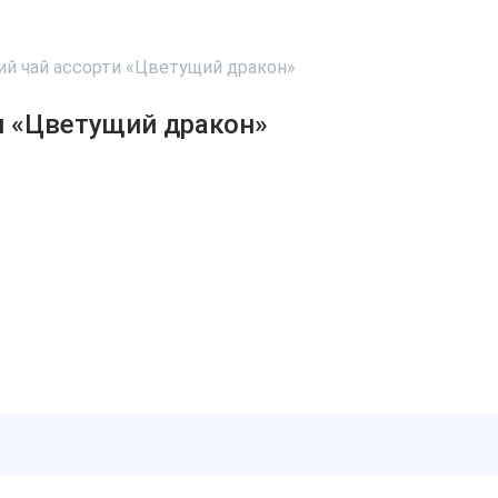
ий чай ассорти «Цветущий дракон»
и «Цветущий дракон»