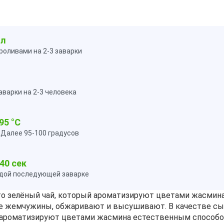
мл
роливами на 2-3 заварки
варки на 2-3 человека
95 °C
. Далее 95-100 градусов
40 сек
ждой последующей заварке
о зелёный чай, который ароматизируют цветами жасмина
е жемчужины, обжаривают и высушивают. В качестве сыр
й ароматизируют цветами жасмина естественным способо