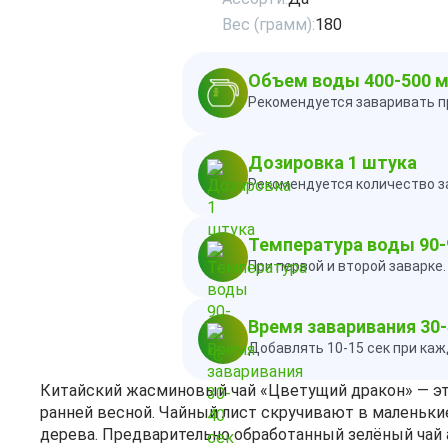
Вес (грамм):
180
Объем воды 400-500 
Рекомендуется заваривать п
Дозировка 1 штука
Рекомендуется количество за
Температура воды 90-
При первой и второй заварке
Время заваривания 30-
Добавлять 10-15 сек при ка
Китайский жасминовый чай «Цветущий дракон» — эт
ранней весной. Чайный лист скручивают в маленьки
дерева. Предварительно обработанный зелёный ча