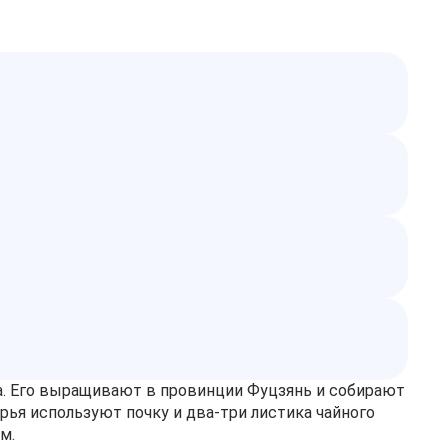
. Его выращивают в провинции Фуцзянь и собирают
ья используют почку и два-три листика чайного
м.