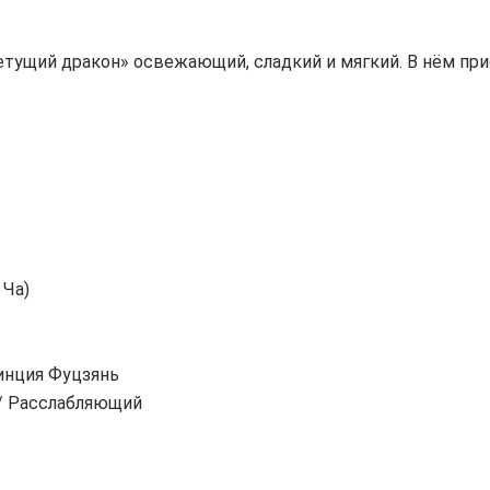
етущий дракон» освежающий, сладкий и мягкий. В нём при
 Ча)
инция Фуцзянь
 / Расслабляющий