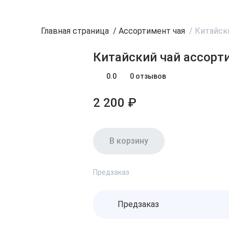
Главная страница
/
Ассортимент чая
/
Китайск
Китайский чай ассорт
0.0
0 отзывов
2 200 ₽
В корзину
Предзаказ
Предзаказ